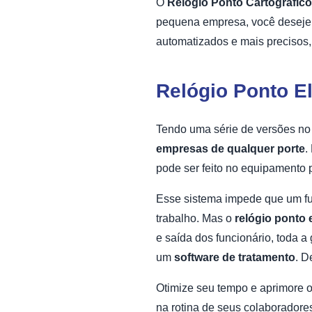
O
Relógio Ponto Cartográfico
pequena empresa, você deseje t
automatizados e mais precisos,
Relógio Ponto El
Tendo uma série de versões no 
empresas de qualquer porte
.
pode ser feito no equipamento p
Esse sistema impede que um fu
trabalho. Mas o
relógio ponto 
e saída dos funcionário, toda 
um
software de tratamento
. D
Otimize seu tempo e aprimore
na rotina de seus colaborador