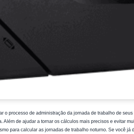
ar o processo de administração da jornada de trabalho de seus 
 Além de ajudar a tornar os cálculos mais precisos e evitar mui
mo para calcular as jornadas de trabalho noturno. Se você já d