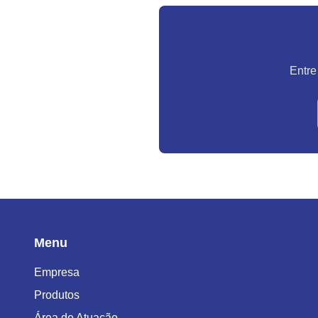
Entre
Menu
Empresa
Produtos
Área de Atuação