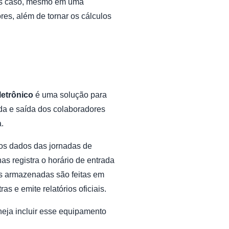
Mas caso, mesmo em uma
res, além de tornar os cálculos
letrônico
é uma solução para
rada e saída dos colaboradores
.
 os dados das jornadas de
s registra o horário de entrada
ões armazenadas são feitas em
as e emite relatórios oficiais.
neja incluir esse equipamento