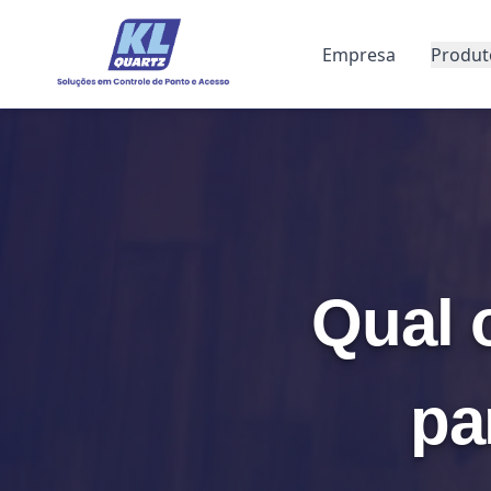
Empresa
Produt
Qual 
pa