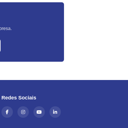
presa.
Redes Sociais