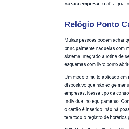
na sua empresa
, confira qua
Relógio Ponto C
Muitas pessoas podem achar qu
principalmente naquelas com m
sistema integrado à rotina de s
esquemas com livro ponto abri
Um modelo muito aplicado em
dispositivo que não exige manu
empresas. Nesse tipo de control
individual no equipamento. Com
o cartão é inserido, não há pos
terá todo o registro de horário