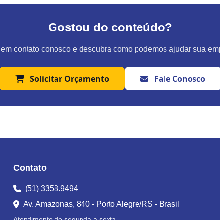
Gostou do conteúdo?
 em contato conosco e descubra como podemos ajudar sua em
Solicitar Orçamento
Fale Conosco
Contato
(51) 3358.9494
Av. Amazonas, 840 - Porto Alegre/RS - Brasil
Atendimento de segunda a sexta