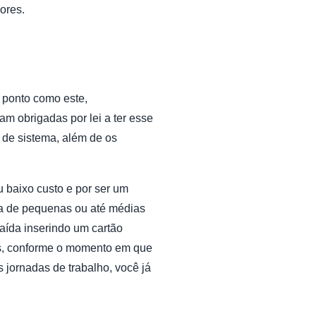
ores.
 ponto como este,
 obrigadas por lei a ter esse
 de sistema, além de os
u baixo custo e por ser um
na de pequenas ou até médias
saída inserindo um cartão
ios, conforme o momento em que
s jornadas de trabalho, você já