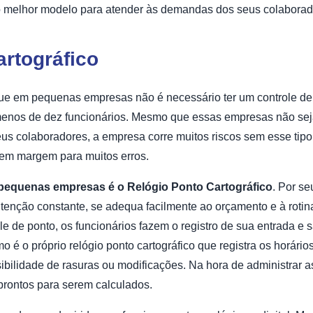
l o melhor modelo para atender às demandas dos seus colaborad
artográfico
e em pequenas empresas não é necessário ter um controle de
enos de dez funcionários. Mesmo que essas empresas não sejam
eus colaboradores, a empresa corre muitos riscos sem esse tipo
rem margem para muitos erros.
pequenas empresas
é o
Relógio Ponto Cartográfico
. Por se
tenção constante, se adequa facilmente ao orçamento e à roti
e de ponto, os funcionários fazem o registro de sua entrada e 
o é o próprio relógio ponto cartográfico que registra os horár
sibilidade de rasuras ou modificações. Na hora de administrar a
s prontos para serem calculados.