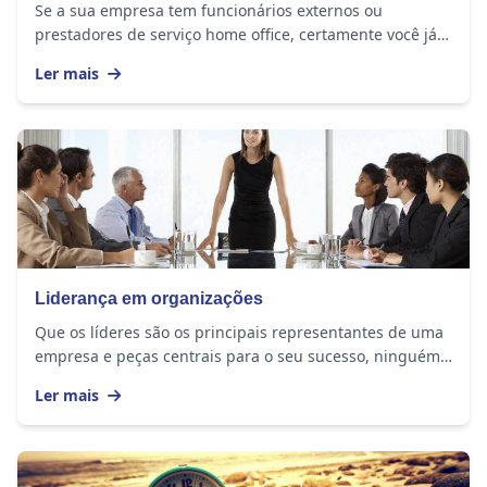
Se a sua empresa tem funcionários externos ou
prestadores de serviço home office, certamente você já
se perguntou se eles realmente estão cumprindo a...
Ler mais
Liderança em organizações
Que os líderes são os principais representantes de uma
empresa e peças centrais para o seu sucesso, ninguém
duvida. Mas na nova economia, enfrentar...
Ler mais