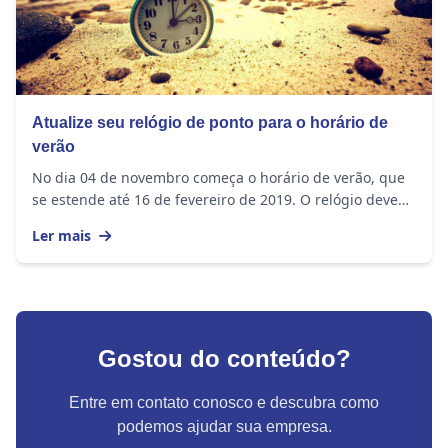
Atualize seu relógio de ponto para o horário de
verão
No dia 04 de novembro começa o horário de verão, que
se estende até 16 de fevereiro de 2019. O relógio deve
ser adiantado em 1 hora nos seguintes...
Ler mais
Gostou do conteúdo?
Entre em contato conosco e descubra como
podemos ajudar sua empresa.