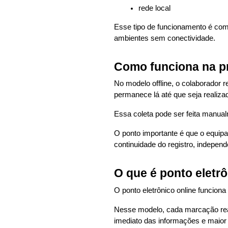
rede local
Esse tipo de funcionamento é co
ambientes sem conectividade.
Como funciona na pr
No modelo offline, o colaborador
permanece lá até que seja realizad
Essa coleta pode ser feita manual
O ponto importante é que o equi
continuidade do registro, independ
O que é ponto eletrô
O ponto eletrônico online funciona
Nesse modelo, cada marcação rea
imediato das informações e maior 