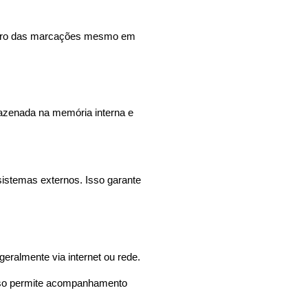
stro das marcações mesmo em 
azenada na memória interna e 
temas externos. Isso garante 
eralmente via internet ou rede.
sso permite acompanhamento 