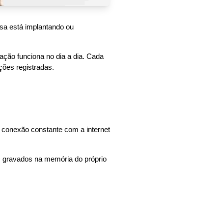
sa está implantando ou 
ão funciona no dia a dia. Cada 
ções registradas.
 conexão constante com a internet 
 gravados na memória do próprio 