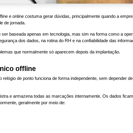
ffline e online costuma gerar dúvidas, principalmente quando a empre
le de jornada.
e ser baseada apenas em tecnologia, mas sim na forma como a operaç
gurança dos dados, na rotina do RH e na confiabilidade das informa
oblemas que normalmente só aparecem depois da implantação.
nico offline
o relógio de ponto funciona de forma independente, sem depender de
istra e armazena todas as marcações internamente. Os dados ficam
riormente, geralmente por meio de: