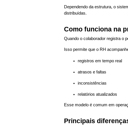
Dependendo da estrutura, o siste
distribuídas.
Como funciona na pr
Quando o colaborador registra o p
Isso permite que o RH acompanh
registros em tempo real
atrasos e faltas
inconsistências
relatórios atualizados
Esse modelo é comum em operaçõe
Principais diferenças