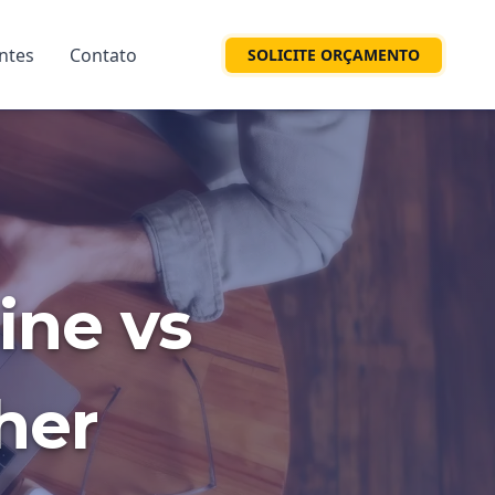
entes
Contato
SOLICITE ORÇAMENTO
ine vs
her