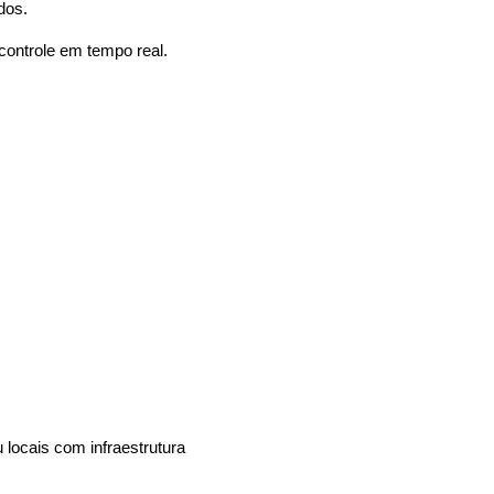
dos.
 controle em tempo real.
locais com infraestrutura 