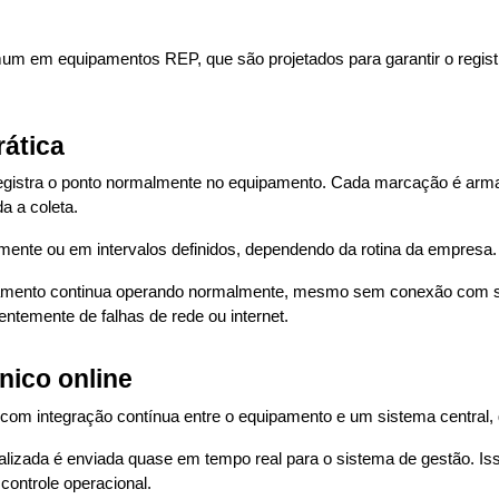
mum em equipamentos REP, que são projetados para garantir o regi
ática
 registra o ponto normalmente no equipamento. Cada marcação é arm
a a coleta.
mente ou em intervalos definidos, dependendo da rotina da empresa.
pamento continua operando normalmente, mesmo sem conexão com sis
entemente de falhas de rede ou internet.
nico online
 com integração contínua entre o equipamento e um sistema central, g
lizada é enviada quase em tempo real para o sistema de gestão. I
controle operacional.