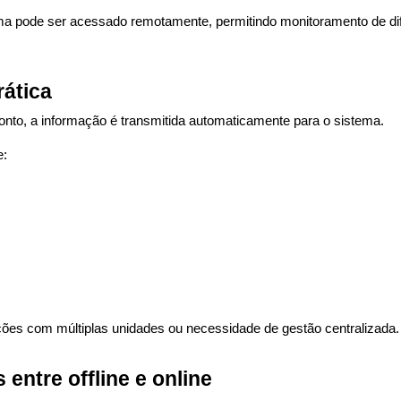
ma pode ser acessado remotamente, permitindo monitoramento de dif
ática
onto, a informação é transmitida automaticamente para o sistema.
e:
s com múltiplas unidades ou necessidade de gestão centralizada.
 entre offline e online