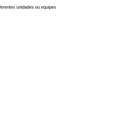
erentes unidades ou equipes 