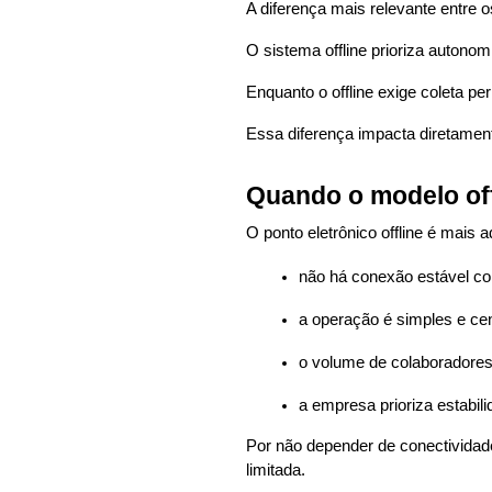
A diferença mais relevante entre
O sistema offline prioriza autonom
Enquanto o offline exige coleta pe
Essa diferença impacta diretamen
Quando o modelo off
O ponto eletrônico offline é mais
não há conexão estável co
a operação é simples e cen
o volume de colaboradores
a empresa prioriza estabili
Por não depender de conectividade
limitada.