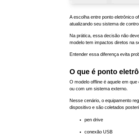
A escolha entre ponto eletrônico o
atualizando seu sistema de contro
Na prática, essa decisão não dev
modelo tem impactos diretos na se
Entender essa diferença evita pr
O que é ponto eletrô
O modelo offline é aquele em que 
ou com um sistema externo.
Nesse cenário, o equipamento reg
dispositivo e são coletados poste
pen drive
conexão USB