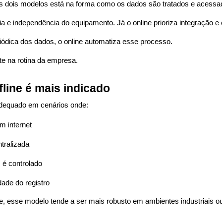
 os dois modelos está na forma como os dados são tratados e acessa
ia e independência do equipamento. Já o online prioriza integração e
riódica dos dados, o online automatiza esse processo.
te na rotina da empresa.
line é mais indicado
 adequado em cenários onde:
m internet
tralizada
 é controlado
dade do registro
, esse modelo tende a ser mais robusto em ambientes industriais ou 