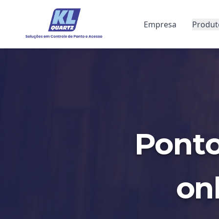
Empresa
Produt
Ponto
on