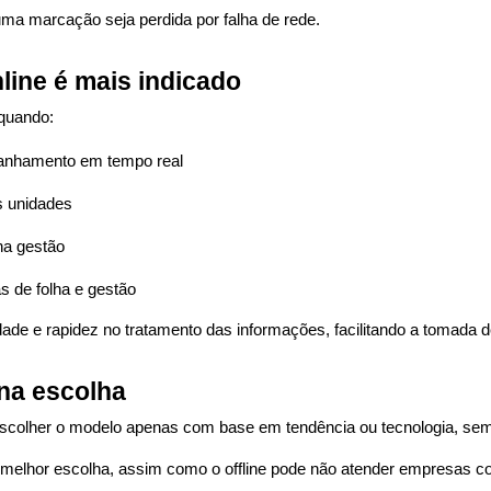
uma marcação seja perdida por falha de rede.
ine é mais indicado
 quando:
anhamento em tempo real
s unidades
na gestão
s de folha e gestão
dade e rapidez no tratamento das informações, facilitando a tomada d
na escolha
scolher o modelo apenas com base em tendência ou tecnologia, sem 
melhor escolha, assim como o offline pode não atender empresas co