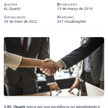
AUTOR
PUBLICADO
KL Quartz
13 de março de 2019
ATUALIZADO
LEITURAS
26 de maio de 2022
337 visualizações
A
KL Quartz
preza por sua excelência no atendimento e