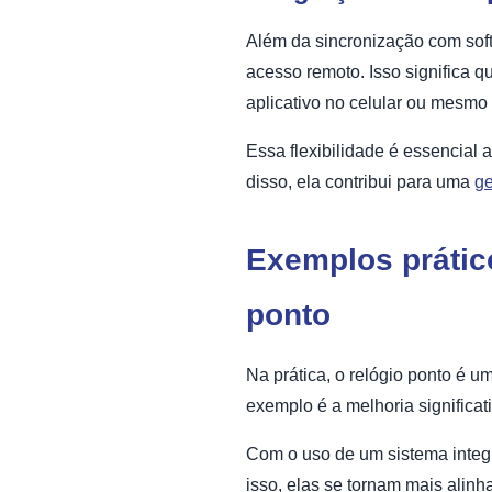
Além da sincronização com soft
acesso remoto. Isso significa q
aplicativo no celular ou mesmo
Essa flexibilidade é essencia
disso, ela contribui para uma
ge
Exemplos prático
ponto
Na prática, o relógio ponto é u
exemplo é a melhoria significat
Com o uso de um sistema integr
isso, elas se tornam mais alinh