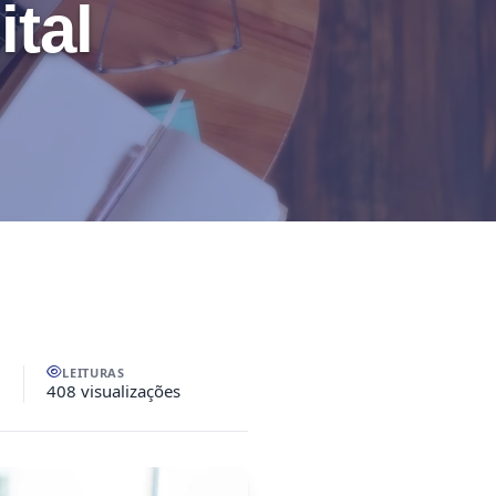
ital
LEITURAS
408 visualizações