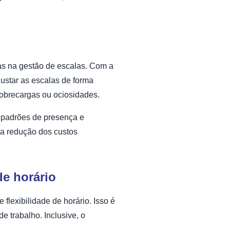
vas na gestão de escalas. Com a
justar as escalas de forma
o sobrecargas ou ociosidades.
e padrões de presença e
 na redução dos custos
de horário
flexibilidade de horário. Isso é
e trabalho. Inclusive, o