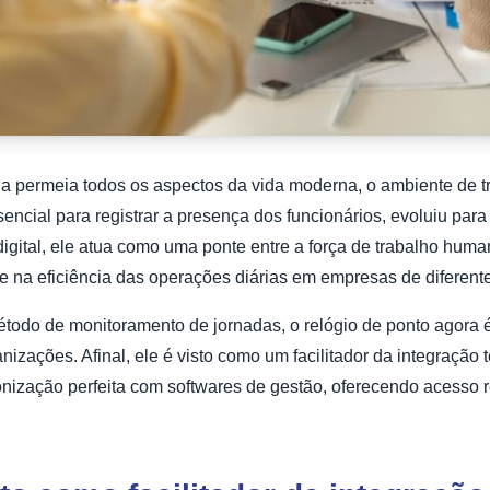
 permeia todos os aspectos da vida moderna, o ambiente de t
sencial para registrar a presença dos funcionários, evoluiu par
digital, ele atua como uma ponte entre a força de trabalho human
e na eficiência das operações diárias em empresas de diferente
todo de monitoramento de jornadas, o relógio de ponto agora 
nizações. Afinal, ele é visto como um facilitador da integração
onização perfeita com softwares de gestão, oferecendo acesso r