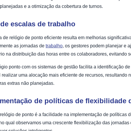
planejadas e a otimização da cobertura de turnos.
de escalas de trabalho
de relógio de ponto eficiente resulta em melhorias significati
amente as jornadas de
trabalho
, os gestores podem planejar e a
líbrio na distribuição das horas entre os colaboradores, evitand
ógio ponto com os sistemas de gestão facilita a identificação d
l realizar uma alocação mais eficiente de recursos, resultando
ras extras não planejadas.
mentação de políticas de flexibilidade 
elógio de ponto é a facilidade na implementação de políticas de 
 no qual observamos uma crescente flexibilização das jornadas d
uer soluções inteligentes.