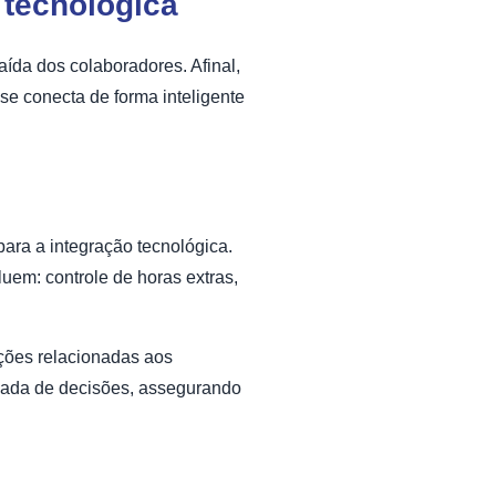
 tecnológica
aída dos colaboradores. Afinal,
se conecta de forma inteligente
.
ara a integração tecnológica.
uem: controle de horas extras,
ações relacionadas aos
omada de decisões, assegurando