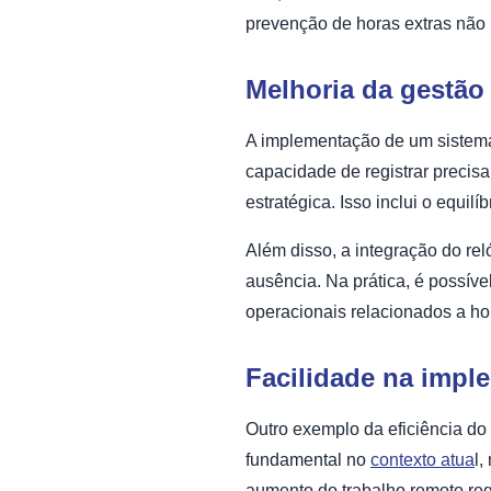
prevenção de horas extras não 
Melhoria da gestão 
A implementação de um sistema 
capacidade de registrar precis
estratégica. Isso inclui o equi
Além disso, a integração do rel
ausência. Na prática, é possíve
operacionais relacionados a ho
Facilidade na imple
Outro exemplo da eficiência do r
fundamental no
contexto atua
l,
aumento do trabalho remoto req