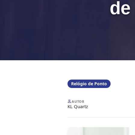
de 
Relógio de Ponto
AUTOR
KL Quartz