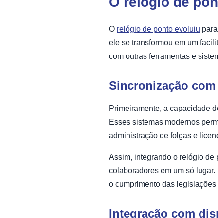
O relógio de pon
O
relógio de ponto evoluiu
para 
ele se transformou em um facili
com outras ferramentas e siste
Sincronização com 
Primeiramente, a capacidade de
Esses sistemas modernos permit
administração de folgas e licen
Assim, integrando o relógio de
colaboradores em um só lugar. 
o cumprimento das legislações t
Integração com dis