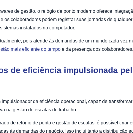
wares de gestão, o relógio de ponto moderno oferece integraçã
ue os colaboradores podem registrar suas jornadas de qualquer l
 sistemas instalados no computador.
l atualmente, pois atende às demandas de um mundo cada vez m
stão mais eficiente do tempo
e da presença dos colaboradores,
s de eficiência impulsionada pel
m impulsionador da eficiência operacional, capaz de transforma
iva na gestão de escalas de trabalho.
ado de relógio de ponto e gestão de escalas, é possível criar 
adas às demandas do negócio. Isso inclui tanto a distribuição e