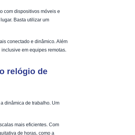
o com dispositivos móveis e
ugar. Basta utilizar um
ais conectado e dinâmico. Além
 inclusive em equipes remotas.
o relógio de
r a dinâmica de trabalho. Um
escalas mais eficientes. Com
quitativa de horas, como a