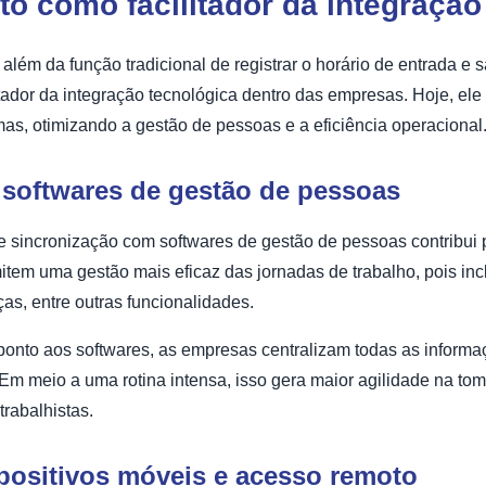
to como facilitador da integração
além da função tradicional de registrar o horário de entrada e s
tador da integração tecnológica dentro das empresas. Hoje, ele 
mas, otimizando a gestão de pessoas e a eficiência operacional
softwares de gestão de pessoas
 sincronização com softwares de gestão de pessoas contribui p
em uma gestão mais eficaz das jornadas de trabalho, pois incl
ças, entre outras funcionalidades.
 ponto aos softwares, as empresas centralizam todas as inform
Em meio a uma rotina intensa, isso gera maior agilidade na t
rabalhistas.
positivos móveis e acesso remoto