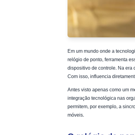
Em um mundo onde a tecnologia
relógio de ponto, ferramenta es
dispositivo de controle. Na era 
Com isso, influencia diretament
Antes visto apenas como um mé
integração tecnológica nas orga
permitem, por exemplo, a sincr
móveis.