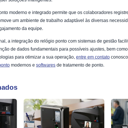
onto moderno e integrado permite que os colaboradores registre
omove um ambiente de trabalho adaptável às diversas necessid
engajamento da equipe.
al, a integração do relógio ponto com sistemas de gestão facil
enção de dados fundamentais para possíveis ajustes, bem como
ologias para otimizar a sua operação,
entre em contato
conosco.
ponto
modernos e
softwares
de tratamento de ponto.
nados