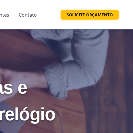
entes
Contato
SOLICITE ORÇAMENTO
s e
relógio