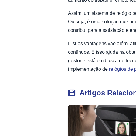
Assim, um sistema de relógio p
Ou seja, é uma solução que pr
contribui para a satisfação e 
E suas vantagens vão além, afin
contínuos. E isso ajuda na obt
gestor e está em busca de tecn
implementação de
relógios de 
Artigos Relacio