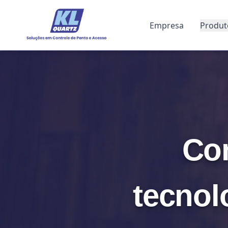
Empresa
Produt
Co
tecnol