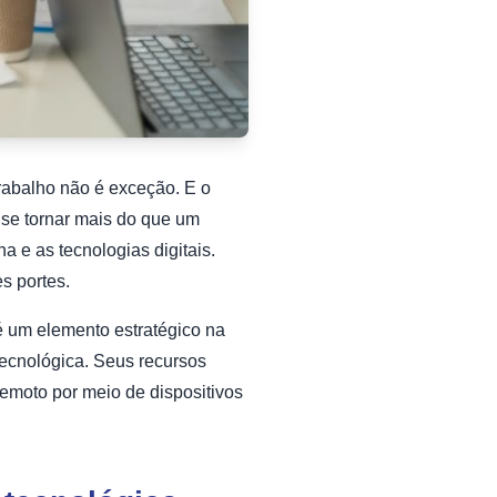
rabalho não é exceção. E o
a se tornar mais do que um
a e as tecnologias digitais.
s portes.
é um elemento estratégico na
 tecnológica. Seus recursos
emoto por meio de dispositivos