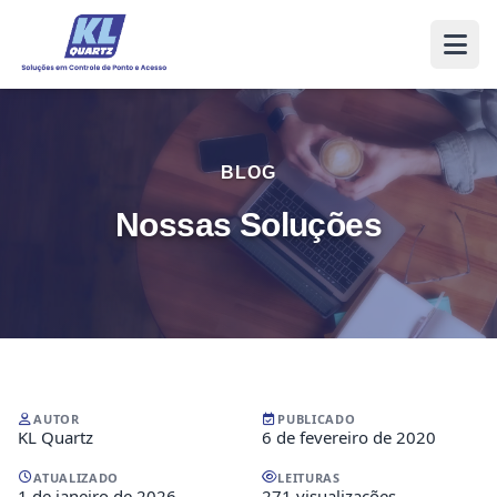
BLOG
Nossas Soluções
AUTOR
PUBLICADO
KL Quartz
6 de fevereiro de 2020
ATUALIZADO
LEITURAS
1 de janeiro de 2026
271 visualizações