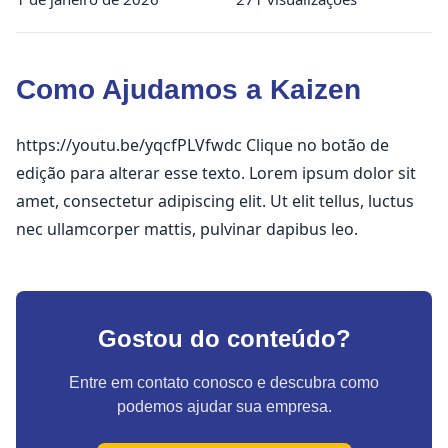
Como Ajudamos a Kaizen
https://youtu.be/yqcfPLVfwdc Clique no botão de
edição para alterar esse texto. Lorem ipsum dolor sit
amet, consectetur adipiscing elit. Ut elit tellus, luctus
nec ullamcorper mattis, pulvinar dapibus leo.
Gostou do conteúdo?
Entre em contato conosco e descubra como
podemos ajudar sua empresa.