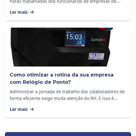
horas trabalhadas dos funcionários de empresas de
todos os tamanhos. O equipamento...
Ler mais
Como otimizar a rotina da sua empresa
com Relógio de Ponto?
Administrar a jornada de trabalho dos colaboradores de
forma eficiente exige muita atenção do RH. E isso é
importante em empresas de todos os portes,...
Ler mais