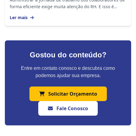
forma eficiente exige muita atenção do RH. E isso é
importante em empresas de todos os portes,...
Ler mais
Gostou do conteúdo?
Entre em contato conosco e descubra como
podemos ajudar sua empresa.
Solicitar Orçamento
Fale Conosco