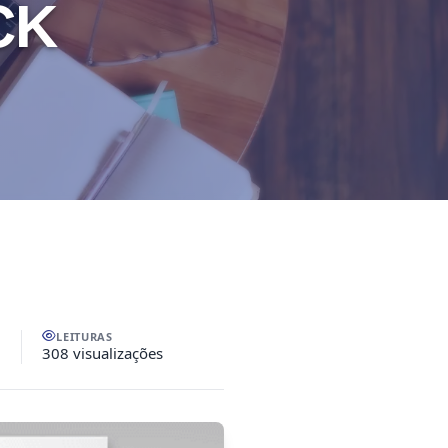
CK
LEITURAS
308 visualizações