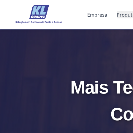
Empresa
Produt
Mais Te
Co