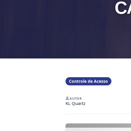
C
Controle de Acesso
AUTOR
KL Quartz