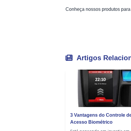
Conheça nossos produtos par
Artigos Relacio
3 Vantagens do Controle d
Acesso Biométrico