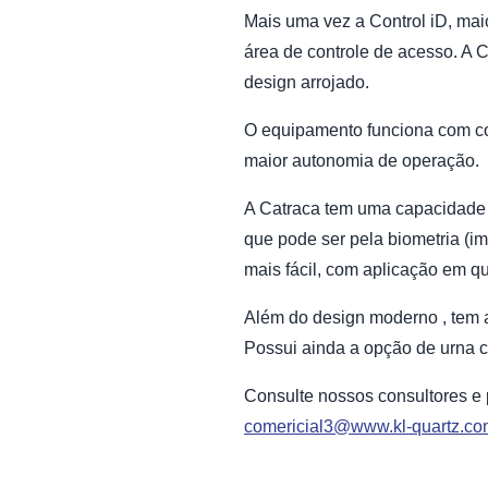
Mais uma vez a Control iD, mai
área de controle de acesso. A
design arrojado.
O equipamento funciona com c
maior autonomia de operação.
A Catraca tem uma capacidade d
que pode ser pela biometria (im
mais fácil, com aplicação em 
Além do design moderno , tem a
Possui ainda a opção de urna co
Consulte nossos consultores e
comericial3@www.kl-quartz.co