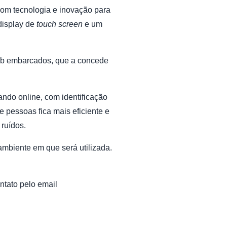
com tecnologia e inovação para
display de
touch screen
e um
eb embarcados, que a concede
ando online, com identificação
e pessoas fica mais eficiente e
ruídos.
mbiente em que será utilizada.
tato pelo email