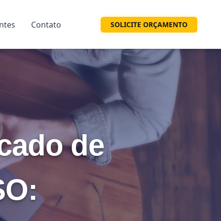
entes
Contato
SOLICITE ORÇAMENTO
rcado de
SO: