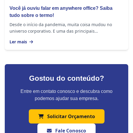
Você já ouviu falar em anywhere office? Saiba
tudo sobre o termo!
Desde o início da pandemia, muita coisa mudou no
universo corporativo. E uma das principais
transformações foi a popularização do trabalho
Ler mais
remoto....
Gostou do conteúdo?
Entre em contato conosco e descubra como
podemos ajudar sua empresa.
Solicitar Orçamento
Fale Conosco