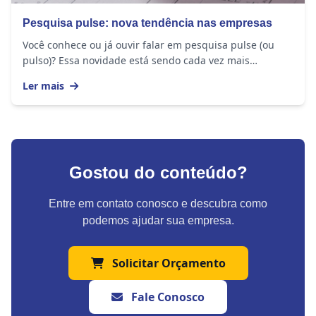
Pesquisa pulse: nova tendência nas empresas
Você conhece ou já ouvir falar em pesquisa pulse (ou
pulso)? Essa novidade está sendo cada vez mais
utilizadas nas empresas e chega ao mundo...
Ler mais
Gostou do conteúdo?
Entre em contato conosco e descubra como
podemos ajudar sua empresa.
Solicitar Orçamento
Fale Conosco