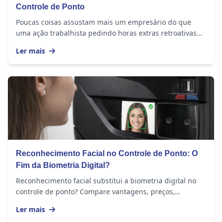
Controle de Ponto
Poucas coisas assustam mais um empresário do que
uma ação trabalhista pedindo horas extras retroativas
de anos. E, na maioria dos casos, o problema...
Ler mais
Reconhecimento Facial no Controle de Ponto: O
Fim da Biometria Digital?
Reconhecimento facial substitui a biometria digital no
controle de ponto? Compare vantagens, preços,
funcionalidades e veja qual escolher.
Ler mais