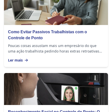
Como Evitar Passivos Trabalhistas com o
Controle de Ponto
Poucas coisas assustam mais um empresário do que
uma ação trabalhista pedindo horas extras retroativas
de anos. E, na maioria dos casos, o problema...
Ler mais
Reconhecimento Facial no Controle de Ponto: O