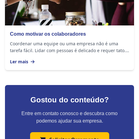
Como motivar os colaboradores
Coordenar uma equipe ou uma empresa não é uma
tarefa fácil. Lidar com pessoas é delicado e requer tato.
Para fazer seu negócio dar certo, é...
Ler mais
Gostou do conteúdo?
Entre em contato conosco e descubra como
podemos ajudar sua empresa.