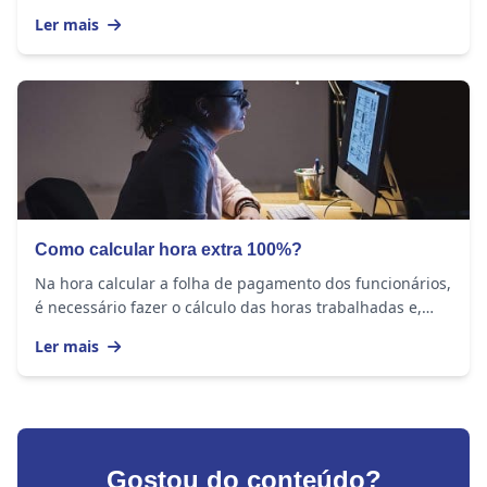
Dentre os pontos especificados, estão as...
Ler mais
Como calcular hora extra 100%?
Na hora calcular a folha de pagamento dos funcionários,
é necessário fazer o cálculo das horas trabalhadas e,
caso o trabalhador tenha feito horas...
Ler mais
Gostou do conteúdo?