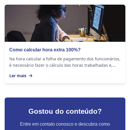
Como calcular hora extra 100%?
Na hora calcular a folha de pagamento dos funcionários,
é necessário fazer o cálculo das horas trabalhadas e,
caso o trabalhador tenha feito horas...
Ler mais
Gostou do conteúdo?
Entre em contato conosco e descubra como