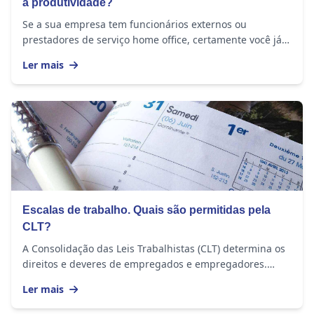
a produtividade?
Se a sua empresa tem funcionários externos ou
prestadores de serviço home office, certamente você já
se perguntou se eles realmente estão cumprindo a...
Ler mais
Escalas de trabalho. Quais são permitidas pela
CLT?
A Consolidação das Leis Trabalhistas (CLT) determina os
direitos e deveres de empregados e empregadores.
Dentre os pontos especificados, estão as...
Ler mais