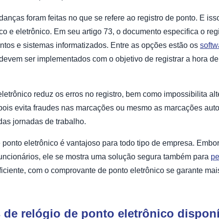
anças foram feitas no que se refere ao registro de ponto. E is
 e eletrônico. Em seu artigo 73, o documento especifica o regi
tos e sistemas informatizados. Entre as opções estão os
softw
 devem ser implementados com o objetivo de registrar a hora de
letrônico reduz os erros no registro, bem como impossibilita a
, pois evita fraudes nas marcações ou mesmo as marcações aut
das jornadas de trabalho.
e ponto eletrônico é vantajoso para todo tipo de empresa. Embo
uncionários, ele se mostra uma solução segura também para
p
iciente, com o comprovante de ponto eletrônico se garante mais
de relógio de ponto eletrônico dispon