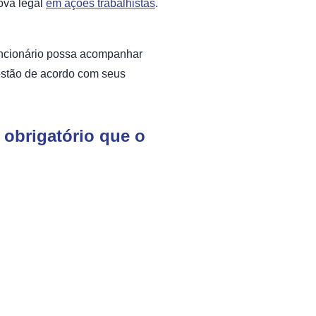
ova legal
em ações trabalhistas
.
uncionário possa acompanhar
 estão de acordo com seus
 obrigatório que o