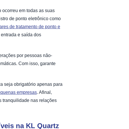
so ocorreu em todas as suas
stro de ponto eletrônico como
ares de tratamento de ponto e
 entrada e saída dos
lterações por pessoas não-
omáticas. Com isso, garante
ra seja obrigatório apenas para
equenas empresas
. Afinal,
 tranquilidade nas relações
íveis na KL Quartz