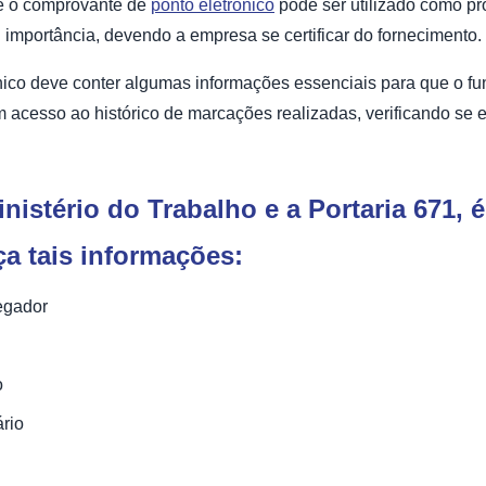
que o comprovante de
ponto eletrônico
pode ser utilizado como pr
l importância, devendo a empresa se certificar do fornecimento.
nico deve conter algumas informações essenciais para que o f
em acesso ao histórico de marcações realizadas, verificando se
istério do Trabalho e a Portaria 671, é
a tais informações:
egador
o
rio