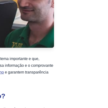
 tema importante e que,
ssa informação e o comprovante
rno
e garantem transparência
o?