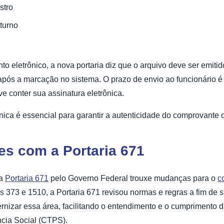
stro
 turno
o eletrônico, a nova portaria diz que o arquivo deve ser emit
 após a marcação no sistema. O prazo de envio ao funcionário 
ve conter sua assinatura eletrônica.
nica é essencial para garantir a autenticidade do comprovante 
es com a Portaria 671
da
Portaria 671
pelo Governo Federal trouxe mudanças para o
c
as 373 e 1510, a Portaria 671 revisou normas e regras a fim de s
dernizar essa área, facilitando o entendimento e o cumprimento 
ncia Social (CTPS).