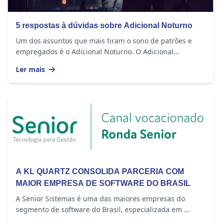
5 respostas à dúvidas sobre Adicional Noturno
Um dos assuntos que mais tiram o sono de patrões e
empregados é o Adicional Noturno. O Adicional
Noturno é um direito garantido pela Consolidação de...
Ler mais
A KL QUARTZ CONSOLIDA PARCERIA COM
MAIOR EMPRESA DE SOFTWARE DO BRASIL
A Senior Sistemas é uma das maiores empresas do
segmento de software do Brasil, especializada em
oferecer soluções para Gestão Empresarial,...