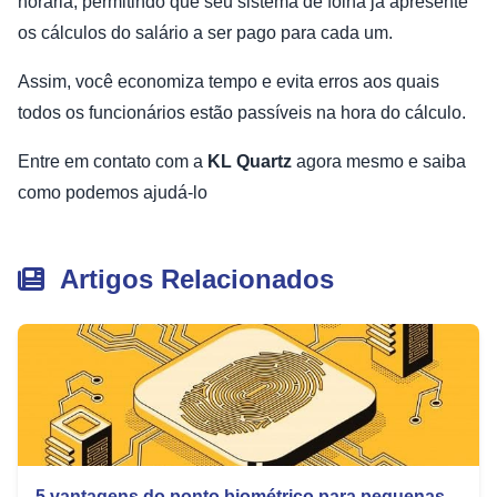
horária, permitindo que seu sistema de folha já apresente
os cálculos do salário a ser pago para cada um.
Assim, você economiza tempo e evita erros aos quais
todos os funcionários estão passíveis na hora do cálculo.
Entre em contato com a
KL Quartz
agora mesmo e saiba
como podemos ajudá-lo
Artigos Relacionados
5 vantagens do ponto biométrico para pequenas