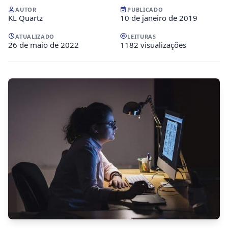
AUTOR
PUBLICADO
KL Quartz
10 de janeiro de 2019
ATUALIZADO
LEITURAS
26 de maio de 2022
1182 visualizações