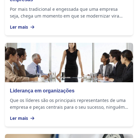
Por mais tradicional e engessada que uma empresa
seja, chega um momento em que se modernizar vira
uma questão de sobrevivência. A sociedade mudou e a...
Ler mais
Liderança em organizações
Que os líderes são os principais representantes de uma
empresa e peças centrais para o seu sucesso, ninguém
duvida. Mas na nova economia, enfrentar...
Ler mais