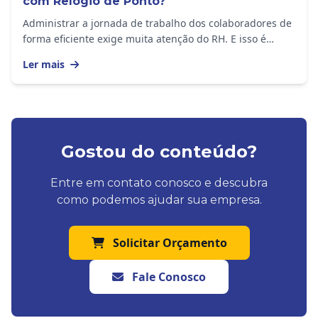
com Relógio de Ponto?
Administrar a jornada de trabalho dos colaboradores de
forma eficiente exige muita atenção do RH. E isso é
importante em empresas de todos os portes,...
Ler mais
Gostou do conteúdo?
Entre em contato conosco e descubra
como podemos ajudar sua empresa.
Solicitar Orçamento
Fale Conosco