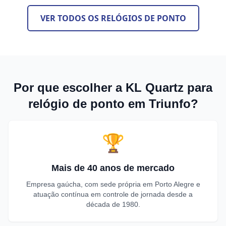
VER TODOS OS RELÓGIOS DE PONTO
Por que escolher a KL Quartz para
relógio de ponto em Triunfo?
🏆
Mais de 40 anos de mercado
Empresa gaúcha, com sede própria em Porto Alegre e
atuação contínua em controle de jornada desde a
década de 1980.