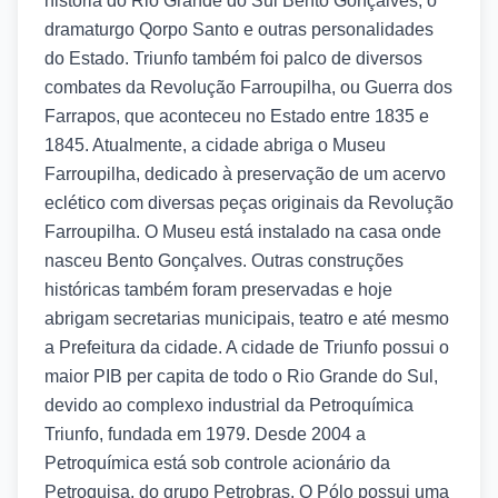
história do Rio Grande do Sul Bento Gonçalves, o
dramaturgo Qorpo Santo e outras personalidades
do Estado. Triunfo também foi palco de diversos
combates da Revolução Farroupilha, ou Guerra dos
Farrapos, que aconteceu no Estado entre 1835 e
1845. Atualmente, a cidade abriga o Museu
Farroupilha, dedicado à preservação de um acervo
eclético com diversas peças originais da Revolução
Farroupilha. O Museu está instalado na casa onde
nasceu Bento Gonçalves. Outras construções
históricas também foram preservadas e hoje
abrigam secretarias municipais, teatro e até mesmo
a Prefeitura da cidade. A cidade de Triunfo possui o
maior PIB per capita de todo o Rio Grande do Sul,
devido ao complexo industrial da Petroquímica
Triunfo, fundada em 1979. Desde 2004 a
Petroquímica está sob controle acionário da
Petroquisa, do grupo Petrobras. O Pólo possui uma