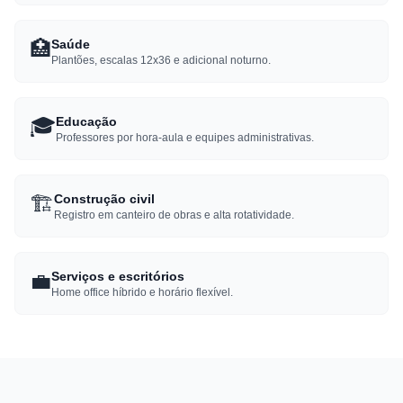
🏥
Saúde
Plantões, escalas 12x36 e adicional noturno.
🎓
Educação
Professores por hora-aula e equipes administrativas.
🏗️
Construção civil
Registro em canteiro de obras e alta rotatividade.
💼
Serviços e escritórios
Home office híbrido e horário flexível.