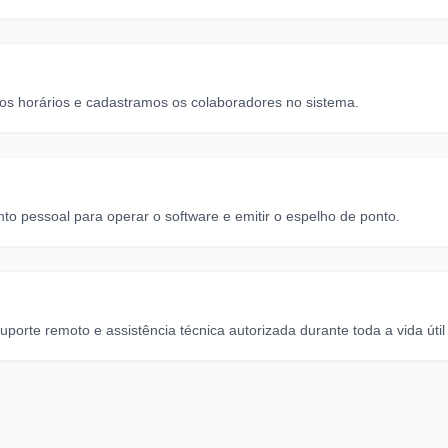
 os horários e cadastramos os colaboradores no sistema.
 pessoal para operar o software e emitir o espelho de ponto.
orte remoto e assistência técnica autorizada durante toda a vida úti