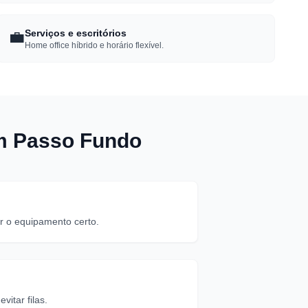
💼
Serviços e escritórios
Home office híbrido e horário flexível.
em Passo Fundo
r o equipamento certo.
itar filas.