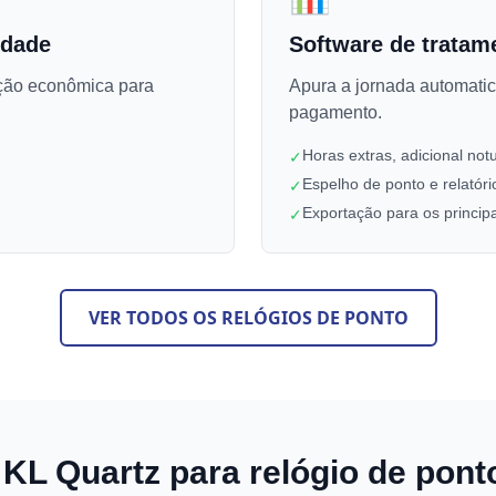
idade
Software de tratam
ução econômica para
Apura a jornada automatic
pagamento.
Horas extras, adicional no
✓
Espelho de ponto e relatóri
✓
Exportação para os principa
✓
VER TODOS OS RELÓGIOS DE PONTO
 KL Quartz para relógio de po