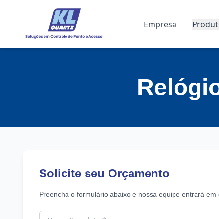
Empresa
Produt
Relógi
Solicite seu Orçamento
Preencha o formulário abaixo e nossa equipe entrará em 