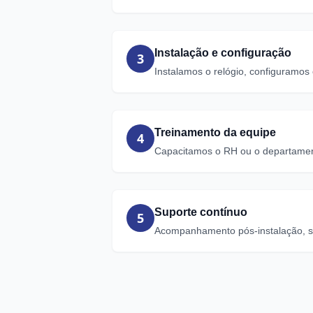
Instalação e configuração
3
Instalamos o relógio, configuramos
Treinamento da equipe
4
Capacitamos o RH ou o departamento
Suporte contínuo
5
Acompanhamento pós-instalação, sup