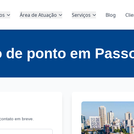
os
Área de Atuação
Serviços
Blog
Cli
o de ponto em Pass
contato em breve.