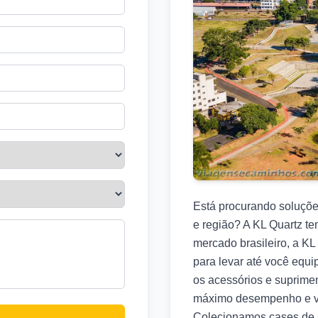
Está procurando soluçõ
e região? A KL Quartz t
mercado brasileiro, a K
para levar até você equ
os acessórios e suprime
máximo desempenho e vo
Colecionamos cases de 