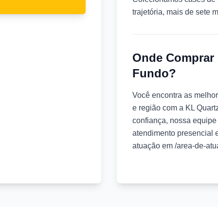
trajetória, mais de sete m
Onde Comprar 
Fundo?
Você encontra as melho
e região com a KL Quart
confiança, nossa equipe 
atendimento presencial
atuação em /area-de-atu