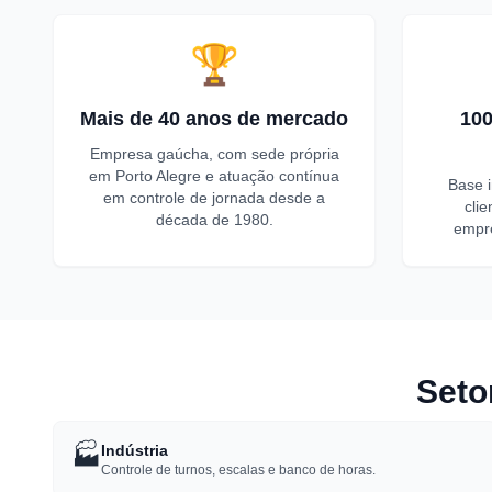
🏆
Mais de 40 anos de mercado
100
Empresa gaúcha, com sede própria
em Porto Alegre e atuação contínua
Base 
em controle de jornada desde a
cli
década de 1980.
empre
Seto
🏭
Indústria
Controle de turnos, escalas e banco de horas.