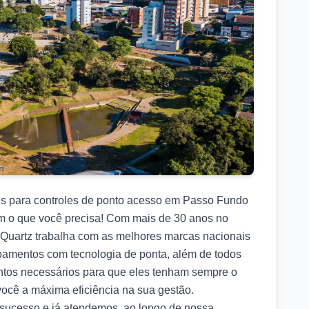
es para controles de ponto acesso em Passo Fundo
em o que você precisa! Com mais de 30 anos no
L Quartz trabalha com as melhores marcas nacionais
ipamentos com tecnologia de ponta, além de todos
ntos necessários para que eles tenham sempre o
cê a máxima eficiência na sua gestão.
sucesso e já atendemos, ao longo de nossa