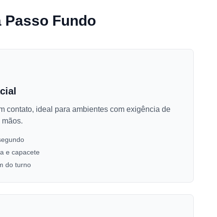
ra Passo Fundo
cial
m contato, ideal para ambientes com exigência de
s mãos.
segundo
a e capacete
im do turno