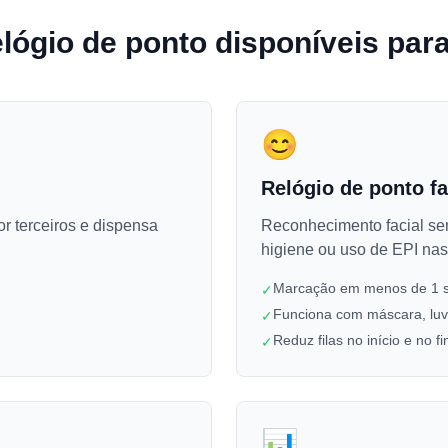
lógio de ponto disponíveis pa
😊
Relógio de ponto fa
or terceiros e dispensa
Reconhecimento facial se
higiene ou uso de EPI na
Marcação em menos de 1 
✓
Funciona com máscara, luv
✓
Reduz filas no início e no f
✓
📊