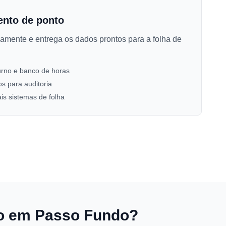
ento de ponto
amente e entrega os dados prontos para a folha de
turno e banco de horas
os para auditoria
is sistemas de folha
nto em Passo Fundo?