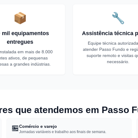
📦
🔧
 mil equipamentos
Assistência técnica p
entregues
Equipe técnica autorizad
atender Passo Fundo e reg
instalada em mais de 8.000
suporte remoto e visitas 
entes ativos, de pequenas
necessário.
sas a grandes indústrias.
res que atendemos em Passo 
🏪
Comércio e varejo
Jornadas variáveis e trabalho aos finais de semana.