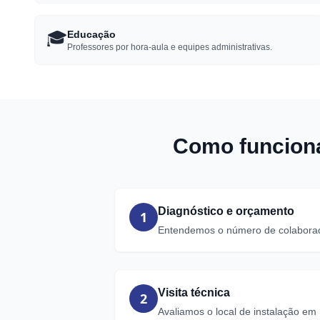
🎓
Educação
Professores por hora-aula e equipes administrativas.
Como funciona
Diagnóstico e orçamento
1
Entendemos o número de colaborador
Visita técnica
2
Avaliamos o local de instalação em 