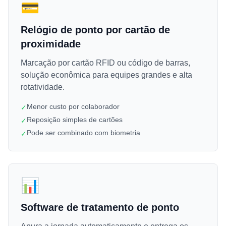
💳
Relógio de ponto por cartão de
proximidade
Marcação por cartão RFID ou código de barras,
solução econômica para equipes grandes e alta
rotatividade.
Menor custo por colaborador
✓
Reposição simples de cartões
✓
Pode ser combinado com biometria
✓
📊
Software de tratamento de ponto