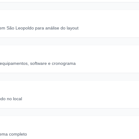
em São Leopoldo para análise do layout
 equipamentos, software e cronograma
udo no local
tema completo