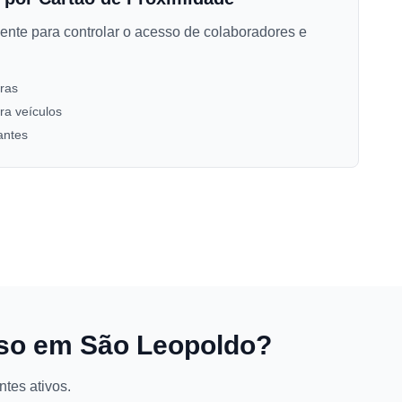
ente para controlar o acesso de colaboradores e
iras
ara veículos
antes
sso em São Leopoldo?
tes ativos.