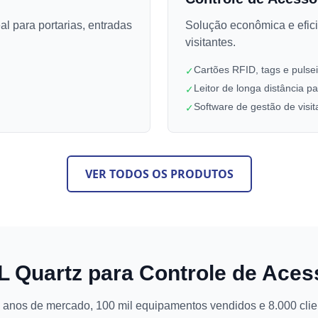
al para portarias, entradas
Solução econômica e efici
visitantes.
Cartões RFID, tags e pulse
✓
Leitor de longa distância p
✓
Software de gestão de visit
✓
VER TODOS OS PRODUTOS
KL Quartz para Controle de Ace
 anos de mercado, 100 mil equipamentos vendidos e 8.000 clien