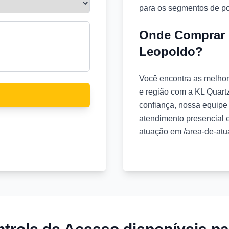
para os segmentos de po
Onde Comprar 
Leopoldo?
Você encontra as melho
e região com a KL Quart
confiança, nossa equipe 
atendimento presencial
atuação em /area-de-atu