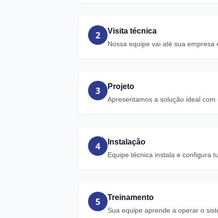
Visita técnica
2
Nossa equipe vai até sua empresa 
Projeto
3
Apresentamos a solução ideal com
Instalação
4
Equipe técnica instala e configura t
Treinamento
5
Sua equipe aprende a operar o sis