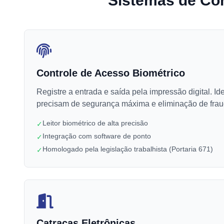
Sistemas de Con
Controle de Acesso Biométrico
Registre a entrada e saída pela impressão digital. I
precisam de segurança máxima e eliminação de frau
Leitor biométrico de alta precisão
✓
Integração com software de ponto
✓
Homologado pela legislação trabalhista (Portaria 671)
✓
Catracas Eletrônicas