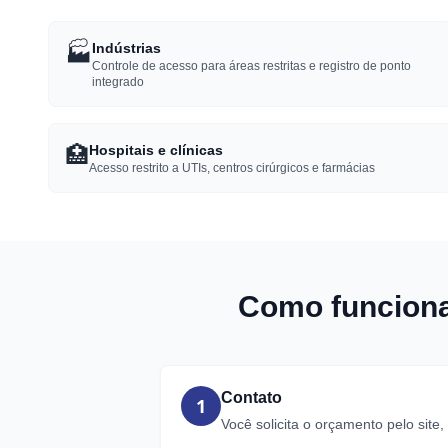
🏭
Indústrias
Controle de acesso para áreas restritas e registro de ponto
integrado
🏥
Hospitais e clínicas
Acesso restrito a UTIs, centros cirúrgicos e farmácias
Como funciona
Contato
1
Você solicita o orçamento pelo site