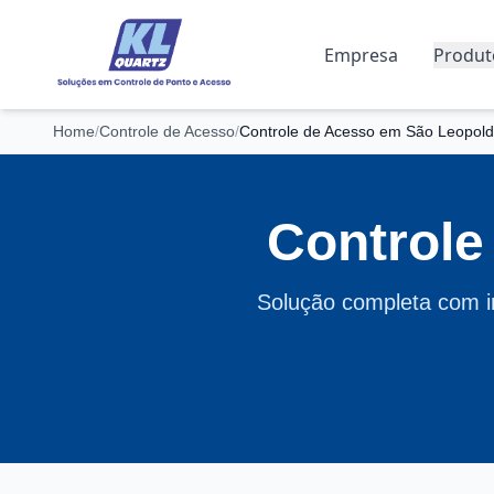
Empresa
Produt
Home
/
Controle de Acesso
/
Controle de Acesso em São Leopol
Controle
Solução completa com i