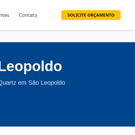
entes
Contato
SOLICITE ORÇAMENTO
 Leopoldo
 Quartz em São Leopoldo