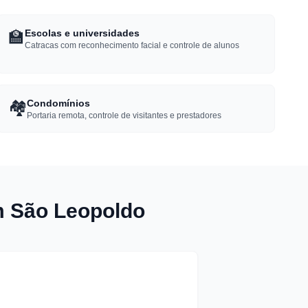
🏫
Escolas e universidades
Catracas com reconhecimento facial e controle de alunos
🏘️
Condomínios
Portaria remota, controle de visitantes e prestadores
m São Leopoldo