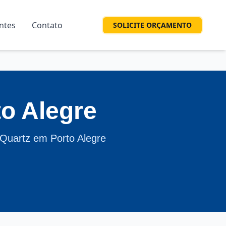
entes
Contato
SOLICITE ORÇAMENTO
o Alegre
 Quartz em Porto Alegre