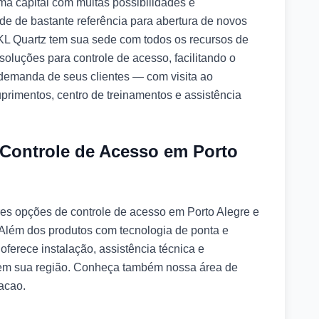
ma capital com muitas possibilidades e
de de bastante referência para abertura de novos
 KL Quartz tem sua sede com todos os recursos de
oluções para controle de acesso, facilitando o
demanda de seus clientes — com visita ao
rimentos, centro de treinamentos e assistência
Controle de Acesso em Porto
es opções de controle de acesso em Porto Alegre e
 Além dos produtos com tecnologia de ponta e
oferece instalação, assistência técnica e
 em sua região. Conheça também nossa área de
acao.