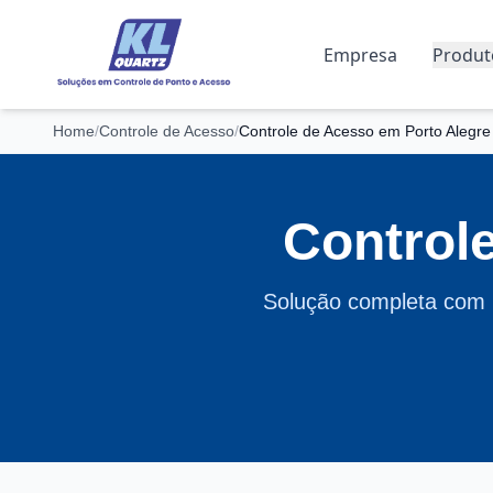
Empresa
Produt
Home
/
Controle de Acesso
/
Controle de Acesso em Porto Alegre
Control
Solução completa com i