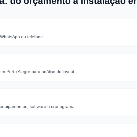
: do orçamento à instalação e
, WhatsApp ou telefone
m Porto Alegre para análise do layout
 equipamentos, software e cronograma