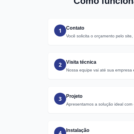
Como funciona
Contato
1
Você solicita o orçamento pelo site
Visita técnica
2
Nossa equipe vai até sua empresa e
Projeto
3
Apresentamos a solução ideal com
Instalação
4