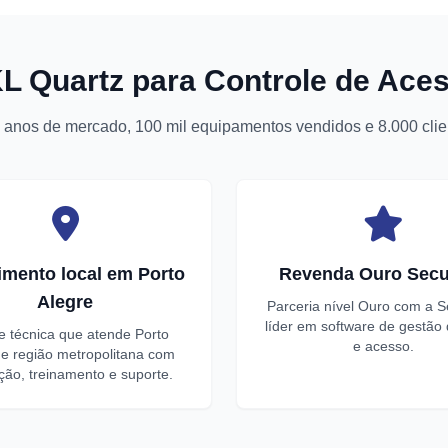
KL Quartz para Controle de Ace
 anos de mercado, 100 mil equipamentos vendidos e 8.000 clien
imento local em Porto
Revenda Ouro Secu
Alegre
Parceria nível Ouro com a S
líder em software de gestão
e técnica que atende Porto
e acesso.
 e região metropolitana com
ação, treinamento e suporte.