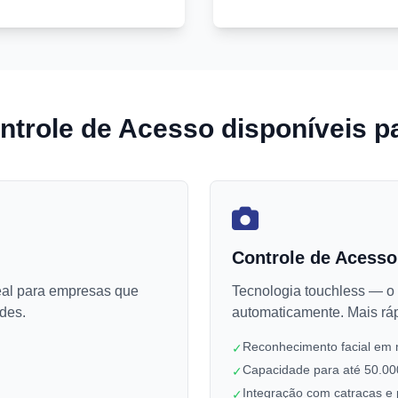
trole de Acesso disponíveis pa
Controle de Acesso
deal para empresas que
Tecnologia touchless — o 
des.
automaticamente. Mais ráp
Reconhecimento facial em
✓
Capacidade para até 50.00
✓
Integração com catracas e 
✓