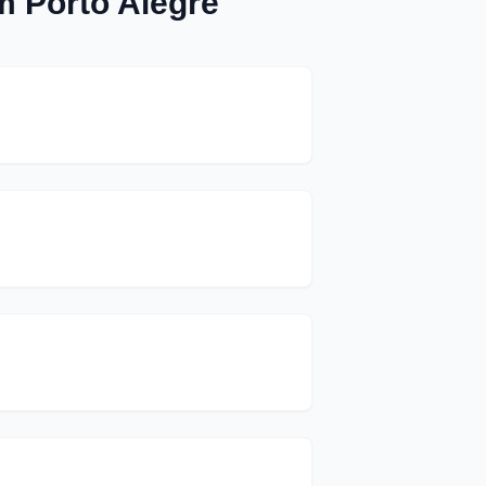
m Porto Alegre