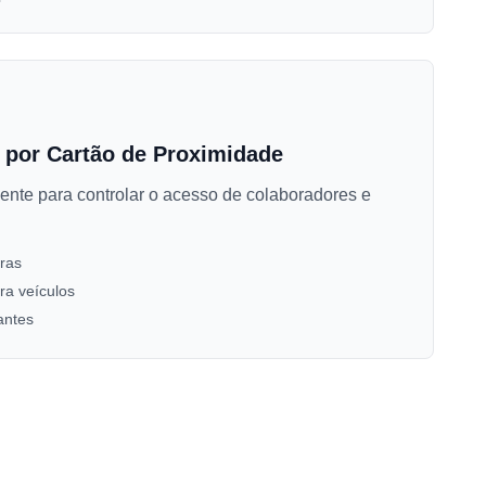
 por Cartão de Proximidade
ente para controlar o acesso de colaboradores e
iras
ara veículos
antes