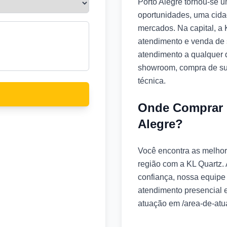
Porto Alegre tornou-se u
oportunidades, uma cida
mercados. Na capital, a
atendimento e venda de s
atendimento a qualquer 
showroom, compra de sup
técnica.
Onde Comprar 
Alegre?
Você encontra as melhor
região com a KL Quartz.
confiança, nossa equipe 
atendimento presencial
atuação em /area-de-atu