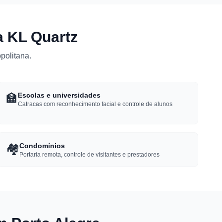
a KL Quartz
politana.
🏫
Escolas e universidades
Catracas com reconhecimento facial e controle de alunos
🏘️
Condomínios
Portaria remota, controle de visitantes e prestadores