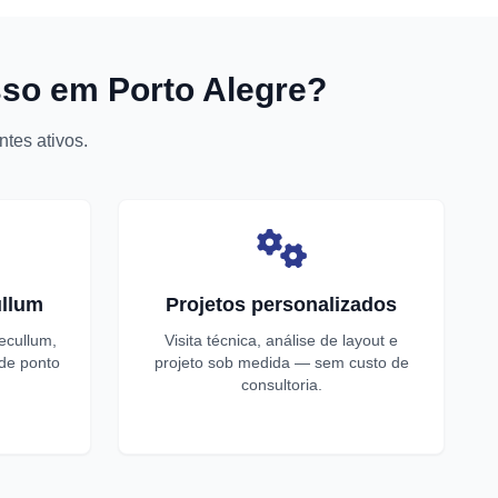
sso em Porto Alegre?
tes ativos.
llum
Projetos personalizados
ecullum,
Visita técnica, análise de layout e
 de ponto
projeto sob medida — sem custo de
consultoria.