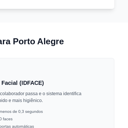
ra Porto Alegre
 Facial (IDFACE)
colaborador passa e o sistema identifica
ido e mais higiênico.
 menos de 0,3 segundos
0 faces
portas automáticas