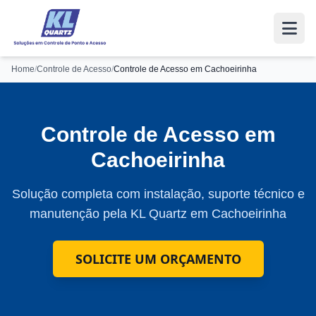
Home
/
Controle de Acesso
/
Controle de Acesso em Cachoeirinha
Controle de Acesso em
Cachoeirinha
Solução completa com instalação, suporte técnico e
manutenção pela KL Quartz em Cachoeirinha
SOLICITE UM ORÇAMENTO