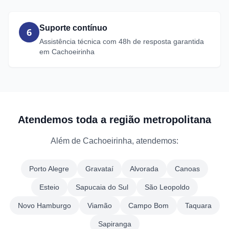
Suporte contínuo
6
Assistência técnica com 48h de resposta garantida
em Cachoeirinha
Atendemos toda a região metropolitana
Além de Cachoeirinha, atendemos:
Porto Alegre
Gravataí
Alvorada
Canoas
Esteio
Sapucaia do Sul
São Leopoldo
Novo Hamburgo
Viamão
Campo Bom
Taquara
Sapiranga