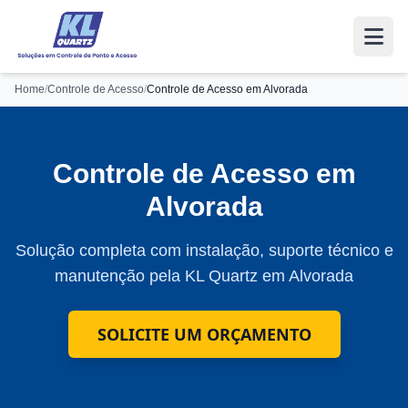
Home
/
Controle de Acesso
/
Controle de Acesso em Alvorada
Controle de Acesso em
Alvorada
Solução completa com instalação, suporte técnico e
manutenção pela KL Quartz em Alvorada
SOLICITE UM ORÇAMENTO