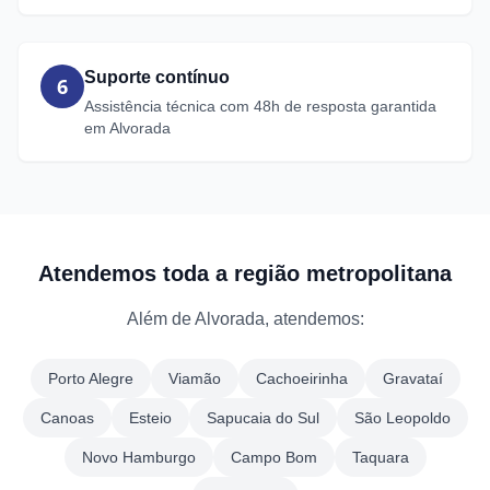
Suporte contínuo
6
Assistência técnica com 48h de resposta garantida
em Alvorada
Atendemos toda a região metropolitana
Além de Alvorada, atendemos:
Porto Alegre
Viamão
Cachoeirinha
Gravataí
Canoas
Esteio
Sapucaia do Sul
São Leopoldo
Novo Hamburgo
Campo Bom
Taquara