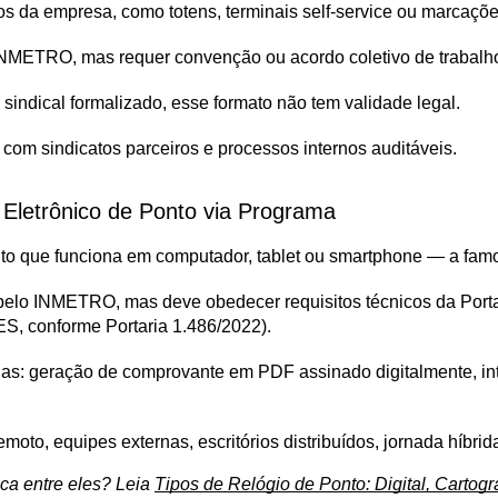
os da empresa, como totens, terminais self-service ou marcações
 INMETRO, mas requer convenção ou acordo coletivo de trabalh
sindical formalizado, esse formato não tem validade legal.
com sindicatos parceiros e processos internos auditáveis.
Eletrônico de Ponto via Programa
nto que funciona em computador, tablet ou smartphone — a fam
pelo INMETRO, mas deve obedecer requisitos técnicos da Portari
ES, conforme Portaria 1.486/2022).
rias: geração de comprovante em PDF assinado digitalmente, in
emoto, equipes externas, escritórios distribuídos, jornada híbrid
ca entre eles? Leia 
Tipos de Relógio de Ponto: Digital, Cartogr