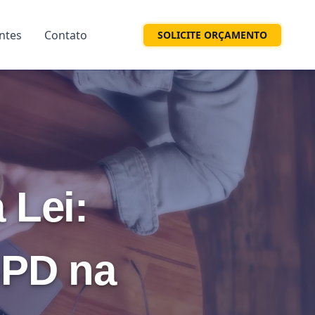
entes
Contato
SOLICITE ORÇAMENTO
 Lei:
GPD na