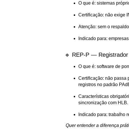
O que é: sistemas própri
Certificação: não exige
Atenção: sem o respaldo 
Indicado para: empresas 
🔹 REP-P — Registrador 
O que é: software de po
Certificação: não passa 
registros no padrão PAd
Características obrigató
sincronização com HLB.
Indicado para: trabalho r
 Quer entender a diferença práti