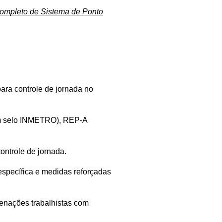
ompleto de Sistema de Ponto
ara controle de jornada no 
om selo INMETRO), REP-A 
ontrole de jornada.
specífica e medidas reforçadas 
nações trabalhistas com 