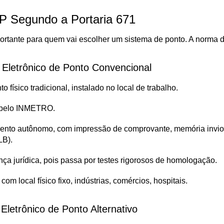
P Segundo a Portaria 671
portante para quem vai escolher um sistema de ponto. A norma d
Eletrônico de Ponto Convencional
o físico tradicional, instalado no local de trabalho.
a pelo INMETRO.
mento autônomo, com impressão de comprovante, memória inviol
LB).
ça jurídica, pois passa por testes rigorosos de homologação.
om local físico fixo, indústrias, comércios, hospitais.
letrônico de Ponto Alternativo