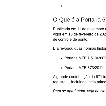
O Que é a Portaria 
Publicada em 11 de novembro de
vigor em 10 de fevereiro de 202
de controle de ponto.
Ela revogou duas normas histór
Portaria MTE 1.510/2009
Portaria MTE 373/2011 — 
A grande contribuição da 671 foi
registro — incluindo, pela prime
Para se aprofundar: veja nosso 