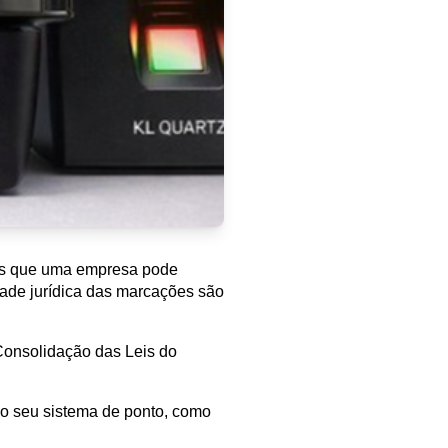
os que uma empresa pode 
dade jurídica das marcações são 
Consolidação das Leis do 
o seu sistema de ponto, como 