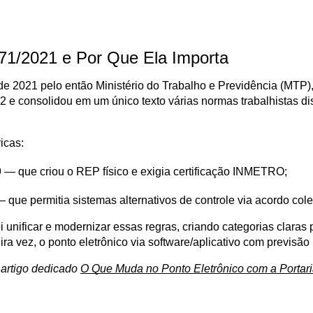
671/2021 e Por Que Ela Importa
 2021 pelo então Ministério do Trabalho e Previdência (MTP), 
2 e consolidou em um único texto várias normas trabalhistas di
icas:
 — que criou o REP físico e exigia certificação INMETRO;
que permitia sistemas alternativos de controle via acordo cole
 unificar e modernizar essas regras, criando categorias claras p
ira vez, o ponto eletrônico via software/aplicativo com previsão
artigo dedicado 
O Que Muda no Ponto Eletrônico com a Portar