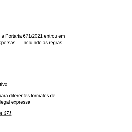
a Portaria 671/2021 entrou em 
spersas — incluindo as regras 
tivo.
ara diferentes formatos de 
 legal expressa.
ia 671
.