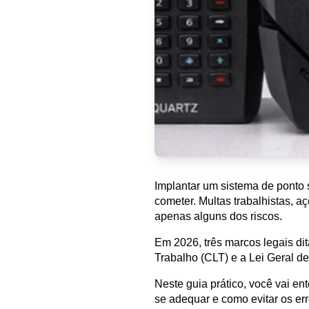
Implantar um sistema de ponto 
cometer. Multas trabalhistas, a
apenas alguns dos riscos.
Em 2026, três marcos legais dit
Trabalho (CLT) e a Lei Geral 
Neste guia prático, você vai e
se adequar e como evitar os e