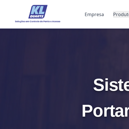
Empresa
Produt
Sist
Porta