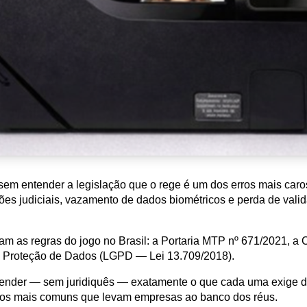
sem entender a legislação que o rege é um dos erros mais car
ções judiciais, vazamento de dados biométricos e perda de vali
am as regras do jogo no Brasil: a Portaria MTP nº 671/2021, a 
de Proteção de Dados (LGPD — Lei 13.709/2018).
ntender — sem juridiquês — exatamente o que cada uma exige d
rros mais comuns que levam empresas ao banco dos réus.