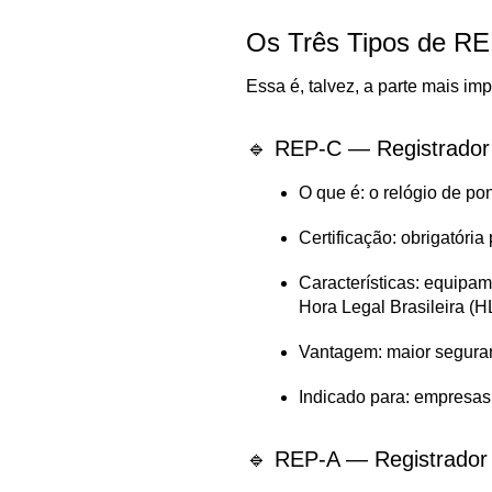
Os Três Tipos de RE
Essa é, talvez, a parte mais im
🔹 REP-C — Registrador 
O que é: o relógio de pont
Certificação: obrigatóri
Características: equipa
Hora Legal Brasileira (H
Vantagem: maior seguran
Indicado para: empresas c
🔹 REP-A — Registrador E