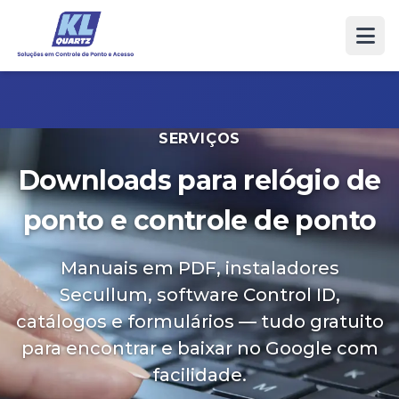
SERVIÇOS
Downloads para relógio de
ponto e controle de ponto
Manuais em PDF, instaladores
Secullum, software Control ID,
catálogos e formulários — tudo gratuito
para encontrar e baixar no Google com
facilidade.